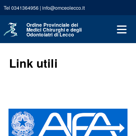
Tel 0341364956 | info@omceolecco.it
Home
Link utili
Ordine Provinciale dei
Medici Chirurghi e degli
Odontoiatri di Lecco
Pubblicato: 10 Dicembre 2018
Link utili