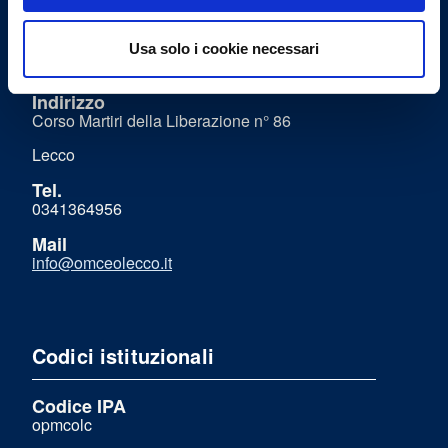
Uffici
Usa solo i cookie necessari
Indirizzo
Corso Martiri della Liberazione n° 86
Lecco
Tel.
0341364956
Mail
info@omceolecco.it
Codici istituzionali
Codice IPA
opmcolc