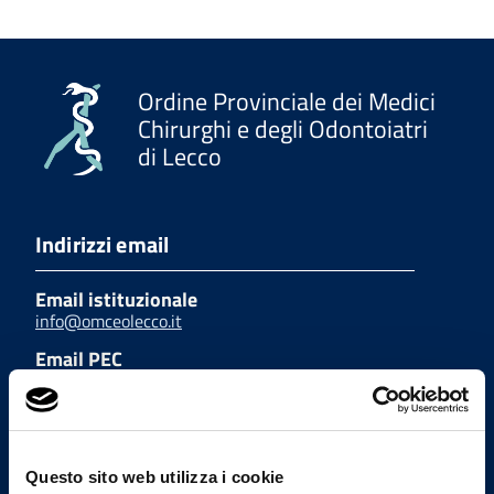
Ordine Provinciale dei Medici
Chirurghi e degli Odontoiatri
di Lecco
Indirizzi email
Email istituzionale
info@omceolecco.it
Email PEC
segreteria.lc@pec.omceo.it
Uffici
Questo sito web utilizza i cookie