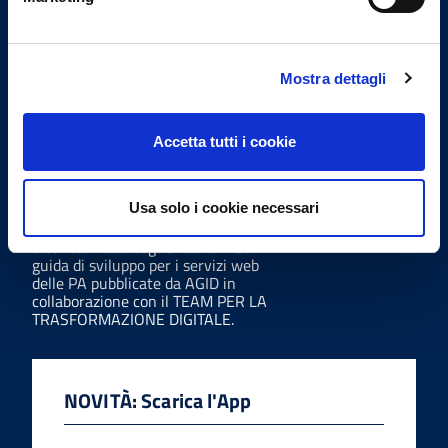
Codice fiscale
95035770130
Mostra dettagli
Linee Guida
Accetta tutti i cookie
Usa solo i cookie necessari
Sito realizzato seguendo le linee
guida di sviluppo per i servizi web
delle PA pubblicate da AGID in
collaborazione con il TEAM PER LA
TRASFORMAZIONE DIGITALE.
NOVITÀ: Scarica l'App