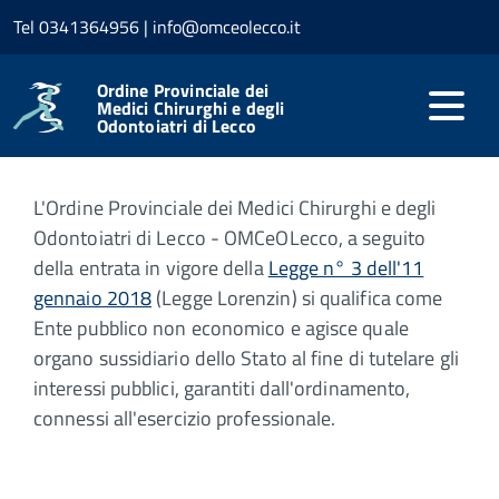
Tel 0341364956 | info@omceolecco.it
Home
Ordine
Chi siamo
Ordine Provinciale dei
Chi siamo
Medici Chirurghi e degli
Odontoiatri di Lecco
L'Ordine Provinciale dei Medici Chirurghi e degli
Odontoiatri di Lecco - OMCeOLecco, a seguito
della entrata in vigore della
Legge n° 3 dell'11
gennaio 2018
(Legge Lorenzin) si qualifica come
Ente pubblico non economico e agisce quale
organo sussidiario dello Stato al fine di tutelare gli
interessi pubblici, garantiti dall'ordinamento,
connessi all'esercizio professionale.