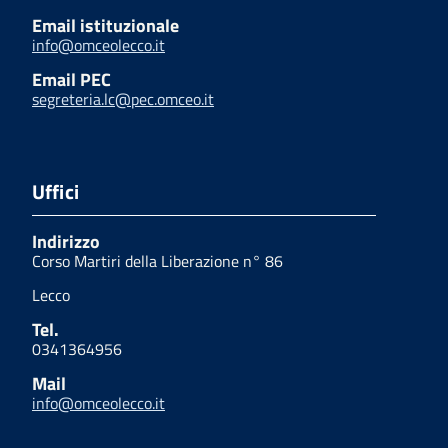
Email istituzionale
info@omceolecco.it
Email PEC
segreteria.lc@pec.omceo.it
Uffici
Indirizzo
Corso Martiri della Liberazione n° 86
Lecco
Tel.
0341364956
Mail
info@omceolecco.it