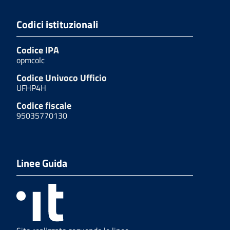
Codici istituzionali
Codice IPA
opmcolc
Codice Univoco Ufficio
UFHP4H
Codice fiscale
95035770130
Linee Guida