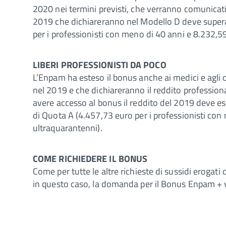
2020 nei termini previsti, che verranno comunicati n
2019 che dichiareranno nel Modello D deve superar
per i professionisti con meno di 40 anni e 8.232,59
LIBERI PROFESSIONISTI DA POCO
L’Enpam ha esteso il bonus anche ai medici e agli 
nel 2019 e che dichiareranno il reddito professiona
avere accesso al bonus il reddito del 2019 deve ess
di Quota A (4.457,73 euro per i professionisti con
ultraquarantenni).
COME RICHIEDERE IL BONUS
Come per tutte le altre richieste di sussidi eroga
in questo caso, la domanda per il Bonus Enpam + 