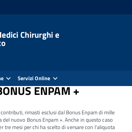
edici Chirurghi e
co
ne
Servizi Online
L BONUS ENPAM +
i contributi, rimasti esclusi dal Bonus Enpam di mille
sta del nuovo Bonus Enpam +. Anche in questo caso
r tre mesi per chi ha scelto di versare con l’aliquota