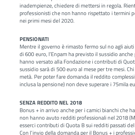
inadempienze, chiedere di mettersi in regola. Rient
professionisti che non hanno rispettato i termini
nei primi mesi del 2020.
PENSIONATI
Mentre il governo è rimasto fermo sul no agli aiuti
di 600 euro, l’Enpam ha previsto il sussidio anche 
hanno versato alla Fondazione i contributi di Quot
sussidio sarà di 500 euro al mese per tre mesi. Chi 
metà. Per poter fare domanda il reddito complessivo
inclusa la pensione) non deve superare i 75mila eu
SENZA REDDITO NEL 2018
Bonus + in arrivo anche per i camici bianchi che h
non hanno avuto redditi professionali nel 2018 
esserci contributi di Quota B sui redditi passati d
Con l’invio della domanda per il Bonus + i profess