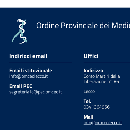
Ordine Provinciale dei Medic
Indirizzi email
Uffici
Email istituzionale
Indirizzo
info@omceolecco.it
Corso Martiri della
Liberazione n° 86
Email PEC
Lecco
segreteria.lc@pec.omceo.it
Tel.
0341364956
Mail
info@omceolecco.it