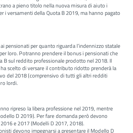
rano a pieno titolo nella nuova misura di aiuto i
 per i versamenti della Quota B 2019, ma hanno pagato
 ai pensionati per quanto riguarda l’indennizzo statale
per loro. Potranno prendere il bonus i pensionati che
a B sul reddito professionale prodotto nel 2018. Il
ha scelto di versare il contributo ridotto prenderà la
 del 2018 (comprensivo di tutti gli altri redditi
ro lordi.
anno ripreso la libera professione nel 2019, mentre
(Modello D 2019). Per fare domanda però devono
el 2016 e 2017 (Modelli D 2017, 2018).
ionisti devono impegnarsi a presentare il Modello D