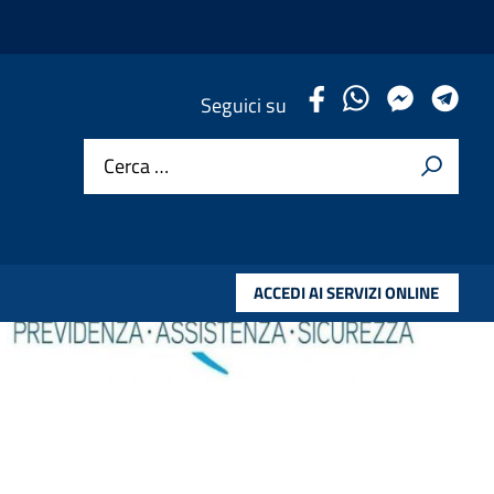
.
.
.
.
Seguici su
Cerca …
ACCEDI AI SERVIZI ONLINE