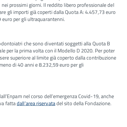
ei prossimi giorni. Il reddito libero professionale del
e gli importi già coperti dalla Quota A: 4.457,73 euro
 euro per gli ultraquarantenni.
odontoiatri che sono diventati soggetti alla Quota B
le per la prima volta con il Modello D 2020. Per poter
ere superiore al limite già coperto dalla contribuzione
 meno di 40 anni e 8.232,59 euro per gli
ti dall’Enpam nel corso dell’emergenza Covid-19, anche
va fatta
dall’area riservata
del sito della Fondazione.