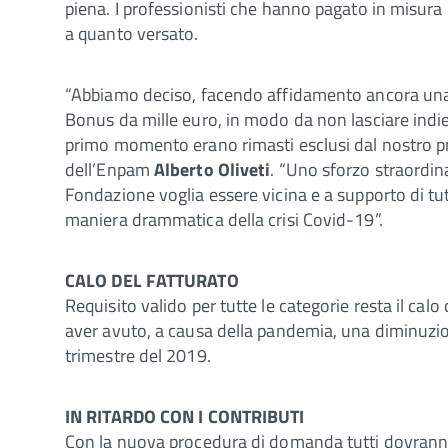
piena. I professionisti che hanno pagato in misura
a quanto versato.
“Abbiamo deciso, facendo affidamento ancora una v
Bonus da mille euro, in modo da non lasciare indietr
primo momento erano rimasti esclusi dal nostro pr
dell’Enpam
Alberto Oliveti
. “Uno sforzo straordin
Fondazione voglia essere vicina e a supporto di tu
maniera drammatica della crisi Covid-19”.
CALO DEL FATTURATO
Requisito valido per tutte le categorie resta il calo
aver avuto, a causa della pandemia, una diminuzion
trimestre del 2019.
IN RITARDO CON I CONTRIBUTI
Con la nuova procedura di domanda tutti dovranno v