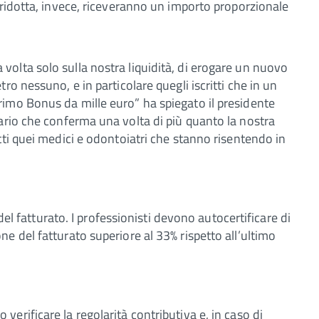
 ridotta, invece, riceveranno un importo proporzionale
olta solo sulla nostra liquidità, di erogare un nuovo
o nessuno, e in particolare quegli iscritti che in un
imo Bonus da mille euro” ha spiegato il presidente
ario che conferma una volta di più quanto la nostra
tti quei medici e odontoiatri che stanno risentendo in
 del fatturato. I professionisti devono autocertificare di
e del fatturato superiore al 33% rispetto all’ultimo
erificare la regolarità contributiva e, in caso di