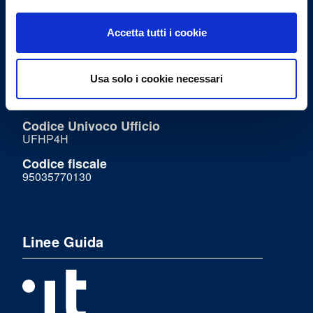
Accetta tutti i cookie
Codici istituzionali
Usa solo i cookie necessari
Codice IPA
opmcolc
Codice Univoco Ufficio
UFHP4H
Codice fiscale
95035770130
Linee Guida