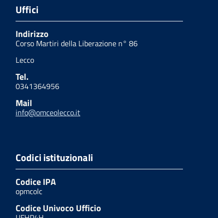
Uffici
Indirizzo
Corso Martiri della Liberazione n° 86
Lecco
Tel.
0341364956
Mail
info@omceolecco.it
Codici istituzionali
Codice IPA
opmcolc
Codice Univoco Ufficio
UFHP4H