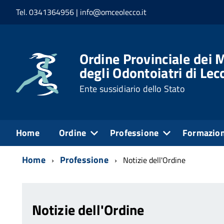
Tel. 0341364956 | info@omceolecco.it
Ordine Provinciale dei M
degli Odontoiatri di Lec
Ente sussidiario dello Stato
Home
Ordine
Professione
Formazio
Home
Professione
Notizie dell'Ordine
Notizie dell'Ordine