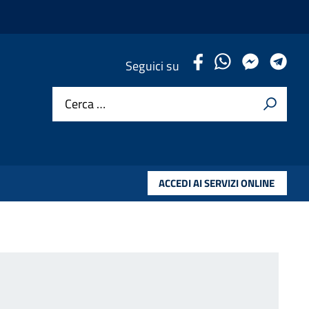
.
.
.
.
Seguici su
Cerca …
ACCEDI AI SERVIZI ONLINE