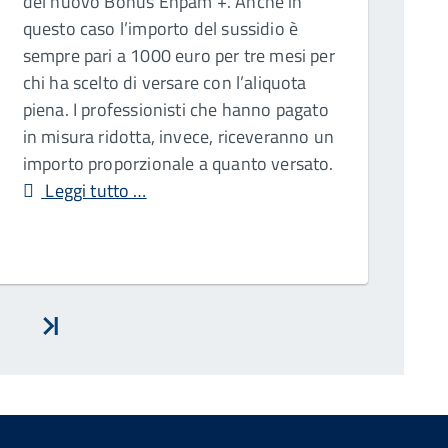
del nuovo Bonus Enpam +. Anche in
questo caso l’importo del sussidio è
sempre pari a 1000 euro per tre mesi per
chi ha scelto di versare con l’aliquota
piena. I professionisti che hanno pagato
in misura ridotta, invece, riceveranno un
importo proporzionale a quanto versato.
Leggi tutto …
vanti
Inizio