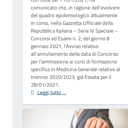
comunicato che, in ragione dell'evolvere
del quadro epidemiologico attualmente
in corso, nella Gazzetta Ufficiale della
Repubblica Italiana – Serie IV Speciale –
Concorsi ed Esami n. 2, del giorno 8
gennaio 2021, l’Avviso relativo
all’annullamento della data di Concorso
per l’ammissione ai corsi di formazione
specifica in Medicina Generale relativo al
triennio 2020/2023, già fissata per il
28/01/2021.
Leggi tutto …