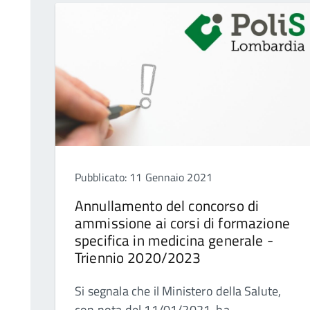
Pubblicato: 11 Gennaio 2021
Annullamento del concorso di
ammissione ai corsi di formazione
specifica in medicina generale -
Triennio 2020/2023
Si segnala che il Ministero della Salute,
con nota del 11/01/2021, ha