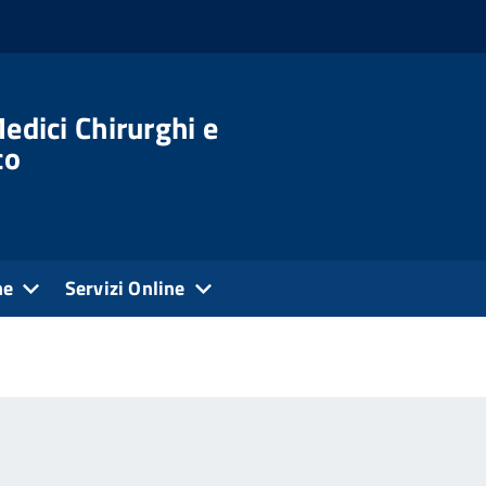
edici Chirurghi e
co
ne
Servizi Online