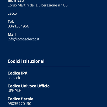
Indirizzo
Corso Martiri della Liberazione n° 86
Lecco
Tel.
0341364956
Mail
info@omceolecco.it
Codici istituzionali
Codice IPA
opmcolc
Codice Univoco Ufficio
UFHP4H
Codice fiscale
95035770130