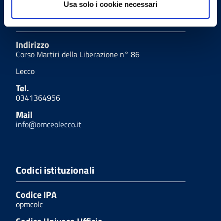
Usa solo i cookie necessari
Uffici
Indirizzo
Corso Martiri della Liberazione n° 86
Lecco
Tel.
0341364956
Mail
info@omceolecco.it
Codici istituzionali
Codice IPA
opmcolc